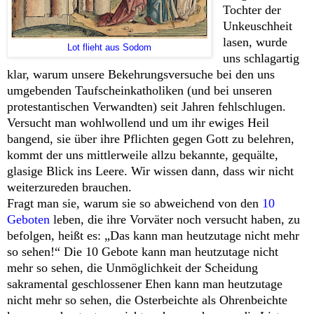
Tochter der
Unkeuschheit
lasen, wurde
Lot flieht aus Sodom
uns schlagartig
klar, warum unsere Bekehrungsversuche bei den uns
umgebenden Taufscheinkatholiken (und bei unseren
protestantischen Verwandten) seit Jahren fehlschlugen.
Versucht man wohlwollend und um ihr ewiges Heil
bangend, sie über ihre Pflichten gegen Gott zu belehren,
kommt der uns mittlerweile allzu bekannte, gequälte,
glasige Blick ins Leere. Wir wissen dann, dass wir nicht
weiterzureden brauchen.
Fragt man sie, warum sie so abweichend von den
10
Geboten
leben, die ihre Vorväter noch versucht haben, zu
befolgen, heißt es: „Das kann man heutzutage nicht mehr
so sehen!“ Die 10 Gebote kann man heutzutage nicht
mehr so sehen, die Unmöglichkeit der Scheidung
sakramental geschlossener Ehen kann man heutzutage
nicht mehr so sehen, die Osterbeichte als Ohrenbeichte