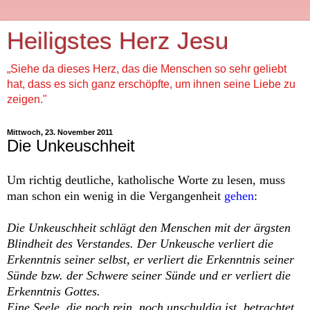
Heiligstes Herz Jesu
„Siehe da dieses Herz, das die Menschen so sehr geliebt
hat, dass es sich ganz erschöpfte, um ihnen seine Liebe zu
zeigen."
Mittwoch, 23. November 2011
Die Unkeuschheit
Um richtig deutliche, katholische Worte zu lesen, muss
man schon ein wenig in die Vergangenheit
gehen
:
Die Unkeuschheit schlägt den Menschen mit der ärgsten
Blindheit des Verstandes. Der Unkeusche verliert die
Erkenntnis seiner selbst, er verliert die Erkenntnis seiner
Sünde bzw. der Schwere seiner Sünde und er verliert die
Erkenntnis Gottes.
Eine Seele, die noch rein, noch unschuldig ist, betrachtet