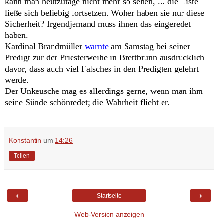
kann man heutzutage nicht mehr so sehen, ... die Liste
ließe sich beliebig fortsetzen. Woher haben sie nur diese
Sicherheit? Irgendjemand muss ihnen das eingeredet
haben.
Kardinal Brandmüller
warnte
am Samstag bei seiner
Predigt zur der Priesterweihe in Brettbrunn ausdrücklich
davor, dass auch viel Falsches in den Predigten gelehrt
werde.
Der Unkeusche mag es allerdings gerne, wenn man ihm
seine Sünde schönredet; die Wahrheit flieht er.
Konstantin
um
14:26
Teilen
‹
›
Startseite
Web-Version anzeigen