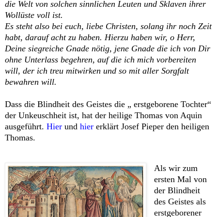
die Welt von solchen sinnlichen Leuten und Sklaven ihrer
Wollüste voll ist.
Es steht also bei euch, liebe Christen, solang ihr noch Zeit
habt, darauf acht zu haben. Hierzu haben wir, o Herr,
Deine siegreiche Gnade nötig, jene Gnade die ich von Dir
ohne Unterlass begehren, auf die ich mich vorbereiten
will, der ich treu mitwirken und so mit aller Sorgfalt
bewahren will.
Dass die Blindheit des Geistes die „ erstgeborene Tochter“
der Unkeuschheit ist, hat der heilige Thomas von Aquin
ausgeführt.
Hier
und
hier
erklärt Josef Pieper den heiligen
Thomas.
Als wir zum
ersten Mal von
der Blindheit
des Geistes als
erstgeborener