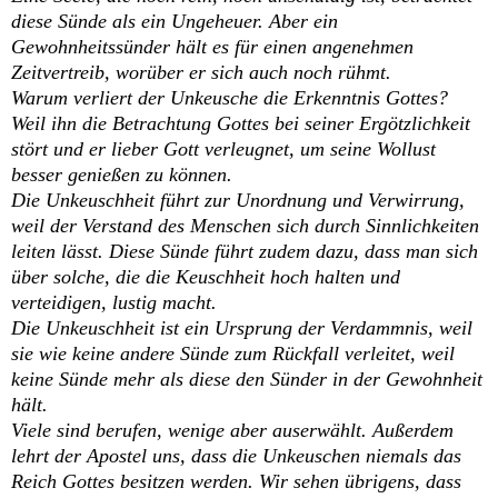
diese Sünde als ein Ungeheuer. Aber ein
Gewohnheitssünder hält es für einen angenehmen
Zeitvertreib, worüber er sich auch noch rühmt.
Warum verliert der Unkeusche die Erkenntnis Gottes?
Weil ihn die Betrachtung Gottes bei seiner Ergötzlichkeit
stört und er lieber Gott verleugnet, um seine Wollust
besser genießen zu können.
Die Unkeuschheit führt zur Unordnung und Verwirrung,
weil der Verstand des Menschen sich durch Sinnlichkeiten
leiten lässt. Diese Sünde führt zudem dazu, dass man sich
über solche, die die Keuschheit hoch halten und
verteidigen, lustig macht.
Die Unkeuschheit ist ein Ursprung der Verdammnis, weil
sie wie keine andere Sünde zum Rückfall verleitet, weil
keine Sünde mehr als diese den Sünder in der Gewohnheit
hält.
Viele sind berufen, wenige aber auserwählt. Außerdem
lehrt der Apostel uns, dass die Unkeuschen niemals das
Reich Gottes besitzen werden. Wir sehen übrigens, dass